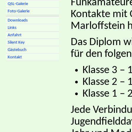
Funkamateure
QSL-Galerie
Kontakte mit 
Foto-Galerie
Downloads
Marloffstein 
Links
Anfahrt
Das Diplom wi
Silent Key
Gästebuch
für den folge
Kontakt
Klasse 3 – 
Klasse 2 – 
Klasse 1 – 
Jede Verbindu
Jugendfieldda