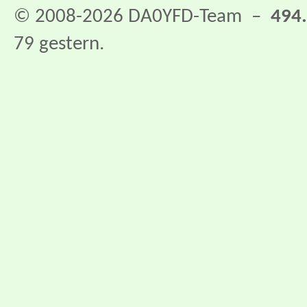
© 2008-2026 DA0YFD-Team –
494
79 gestern.