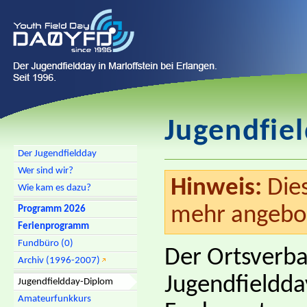
Jugendfie
Der Jugendfieldday
Wer sind wir?
Hinweis:
Dies
Wie kam es dazu?
mehr angebo
Programm 2026
Ferienprogramm
Fundbüro (0)
Der Ortsverba
Archiv (1996-2007)
Jugendfieldday
Jugendfieldday-Diplom
Amateurfunkkurs