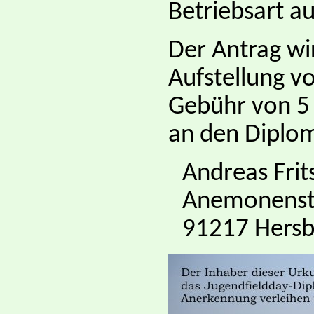
Betriebsart a
Der Antrag wir
Aufstellung v
Gebühr von 5 
an den Diplo
Andreas Frit
Anemonenstr
91217 Hersb