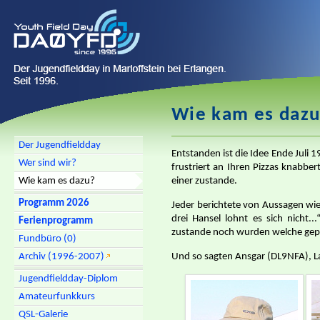
Wie kam es daz
Der Jugendfieldday
Entstanden ist die Idee Ende Juli
Wer sind wir?
frustriert an Ihren Pizzas knabbe
einer zustande.
Wie kam es dazu?
Programm 2026
Jeder berichtete von Aussagen wie 
drei Hansel lohnt es sich nicht.
Ferienprogramm
zustande noch wurden welche gep
Fundbüro (0)
Und so sagten Ansgar (DL9NFA), L
Archiv (1996-2007)
Jugendfieldday-Diplom
Amateurfunkkurs
QSL-Galerie