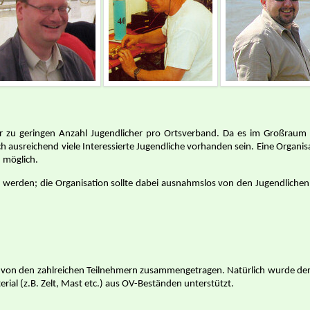
er zu geringen Anzahl Jugendlicher pro Ortsverband. Da es im Großrau
ich ausreichend viele Interessierte Jugendliche vorhanden sein. Eine Organi
 möglich.
dday werden; die Organisation sollte dabei ausnahmslos von den Jugendliche
 von den zahlreichen Teilnehmern zusammengetragen. Natürlich wurde der
ial (z.B. Zelt, Mast etc.) aus OV-Beständen unterstützt.