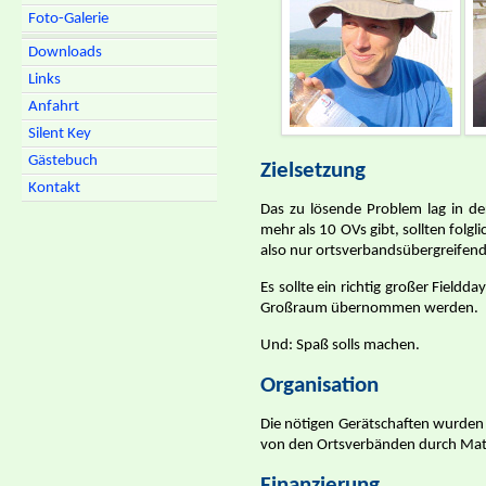
Foto-Galerie
Downloads
Links
Anfahrt
Silent Key
Gästebuch
Zielsetzung
Kontakt
Das zu lösende Problem lag in d
mehr als 10 OVs gibt, sollten folgl
also nur ortsverbandsübergreifend
Es sollte ein richtig großer Fiel
Großraum übernommen werden.
Und: Spaß solls machen.
Organisation
Die nötigen Gerätschaften wurden
von den Ortsverbänden durch Mater
Finanzierung