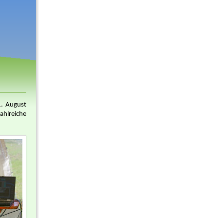
1. August
hlreiche