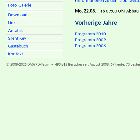
(
Informationen zu den Mobilwet
Foto-Galerie
Mo, 22.08.
– ab 09:00 Uhr Abbau
Downloads
Vorherige Jahre
Links
Anfahrt
Programm 2010
Silent Key
Programm 2009
Programm 2008
Gästebuch
Kontakt
© 2008-2026 DA0YFD-Team –
493.815
Besucher seit August 2008, 67 heute, 73 gester