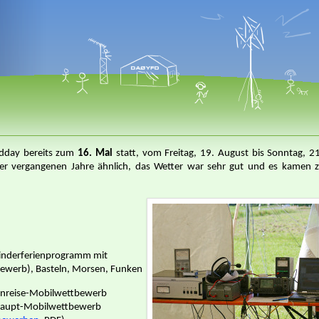
ldday bereits zum
16. Mal
statt, vom Freitag, 19. August bis Sonntag, 2
 vergangenen Jahre ähnlich, das Wetter war sehr gut und es kamen za
Kinderferienprogramm mit
werb), Basteln, Morsen, Funken
Anreise-Mobilwettbewerb
 Haupt-Mobilwettbewerb