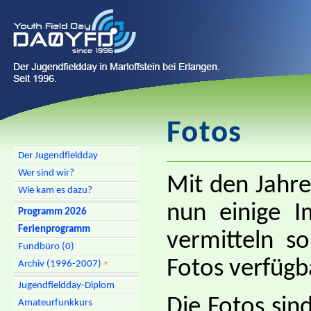
Fotos
Der Jugendfieldday
Wer sind wir?
Mit den Jahre
Wie kam es dazu?
nun einige I
Programm 2026
Ferienprogramm
vermitteln so
Fundbüro (0)
Fotos verfügb
Archiv (1996-2007)
Jugendfieldday-Diplom
Die Fotos sin
Amateurfunkkurs