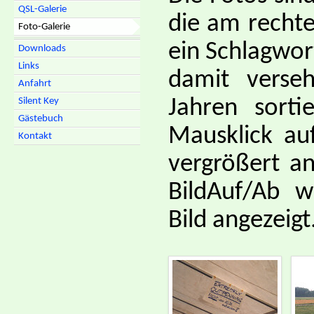
QSL-Galerie
die am rechte
Foto-Galerie
ein Schlagwor
Downloads
Links
damit verse
Anfahrt
Jahren sorti
Silent Key
Gästebuch
Mausklick au
Kontakt
vergrößert an
BildAuf/Ab w
Bild angezeigt