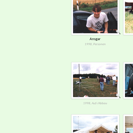
Ansgar
1998, Personen
1998, Auf-/​Abbau