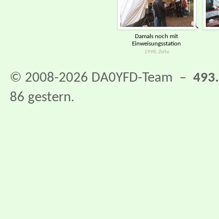
Damals noch mit
Einweisungsstation
1998, Zelte
© 2008-2026 DA0YFD-Team –
493
86 gestern.