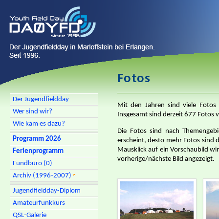
Fotos
Der Jugendfieldday
Mit den Jahren sind viele Fotos 
Wer sind wir?
Insgesamt sind derzeit 677 Fotos v
Wie kam es dazu?
Die Fotos sind nach Themengebie
Programm 2026
erscheint, desto mehr Fotos sind d
Mausklick auf ein Vorschaubild wi
Ferienprogramm
vorherige/nächste Bild angezeigt.
Fundbüro (0)
Archiv (1996-2007)
Jugendfieldday-Diplom
Amateurfunkkurs
QSL-Galerie