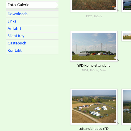
Foto-Galerie
Downloads
1998, Totale
Links
Anfahrt
Silent Key
Gästebuch
Kontakt
YFD-​Komplettansicht
2001, Totale, Zelte
Luftansicht des YFD