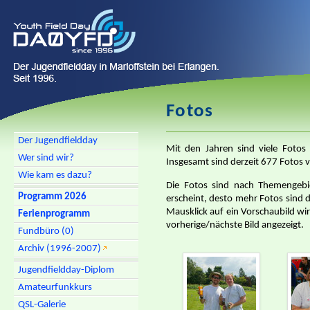
Fotos
Der Jugendfieldday
Mit den Jahren sind viele Fotos 
Wer sind wir?
Insgesamt sind derzeit 677 Fotos v
Wie kam es dazu?
Die Fotos sind nach Themengebie
Programm 2026
erscheint, desto mehr Fotos sind d
Mausklick auf ein Vorschaubild wi
Ferienprogramm
vorherige/nächste Bild angezeigt.
Fundbüro (0)
Archiv (1996-2007)
Jugendfieldday-Diplom
Amateurfunkkurs
QSL-Galerie