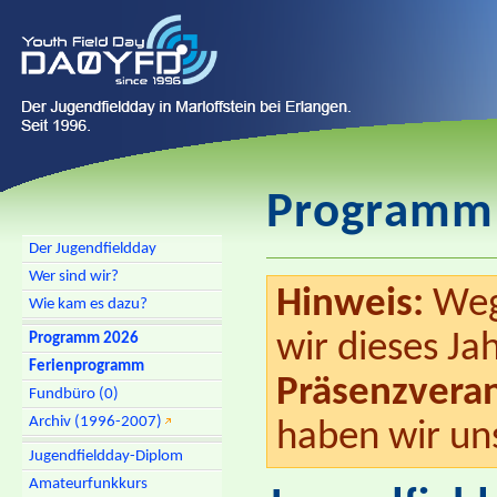
Programm
Der Jugendfieldday
Wer sind wir?
Hinweis:
Wege
Wie kam es dazu?
wir dieses J
Programm 2026
Ferienprogramm
Präsenzvera
Fundbüro (0)
Archiv (1996-2007)
haben wir uns
Jugendfieldday-Diplom
Amateurfunkkurs