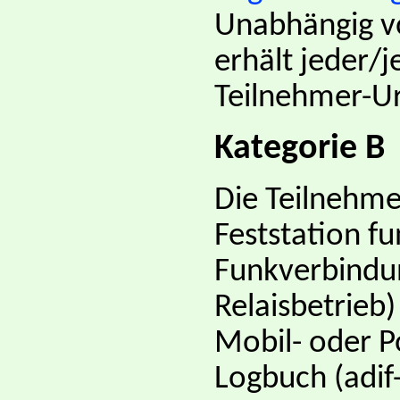
Unabhängig vo
erhält jeder/j
Teilnehmer-Ur
Kategorie B
Die Teilnehme
Feststation f
Funkverbindun
Relaisbetrieb
Mobil- oder P
Logbuch (adif