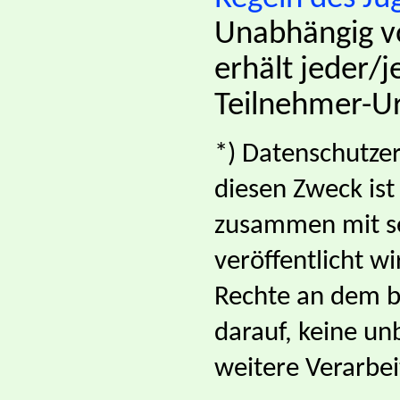
Unabhängig vo
erhält jeder/j
Teilnehmer-Ur
*) Datenschutzer
diesen Zweck ist
zusammen mit se
veröffentlicht wi
Rechte an dem be
darauf, keine un
weitere Verarbei