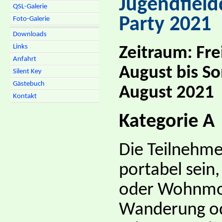
Jugendfiel
QSL-Galerie
Party 2021
Foto-Galerie
Downloads
Links
Zeitraum: Fre
Anfahrt
August bis So
Silent Key
Gästebuch
August 2021
Kontakt
Kategorie A
Die Teilnehm
portabel sein
oder Wohnmob
Wanderung od