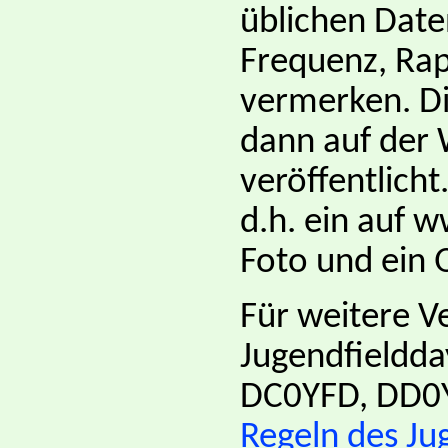
üblichen Date
Frequenz, Rap
vermerken. D
dann auf der
veröffentlicht
d.h. ein auf 
Foto und ein 
Für weitere V
Jugendfieldda
DC0YFD, DD0Y
Regeln des Ju